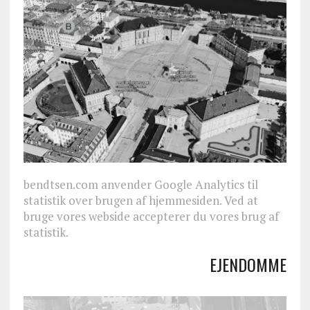
bendtsen.com anvender Google Analytics til
statistik over brugen af hjemmesiden. Ved at
bruge vores webside accepterer du vores brug af
statistik.
EJENDOMME